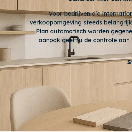
Voor bedrijven die internatio
verkoopomgeving steeds belangrijk
Plan automatisch worden gegenere
aanpak geeft u de controle aan 
S