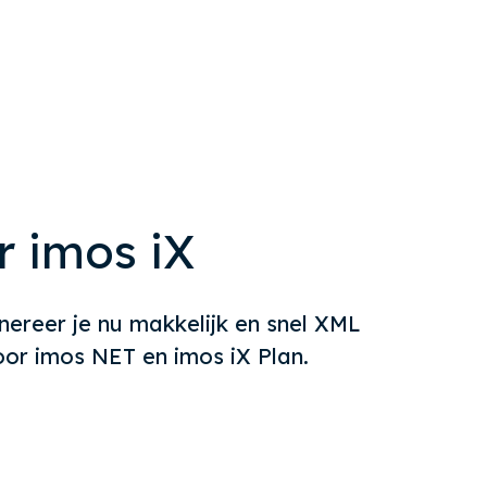
r imos iX
ereer je nu makkelijk en snel XML
voor imos NET en imos iX Plan.