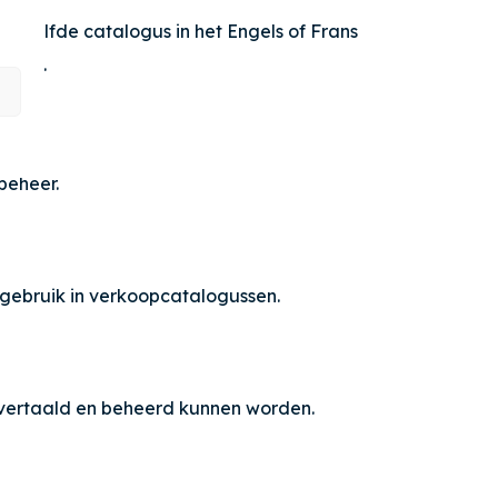
dezelfde catalogus in het Engels of Frans
Duits.
beheer.
gebruik in verkoopcatalogussen.
 vertaald en beheerd kunnen worden.