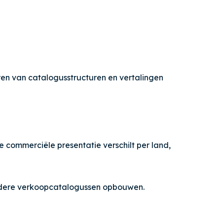
en van catalogusstructuren en vertalingen
de commerciële presentatie verschilt per land,
erdere verkoopcatalogussen opbouwen.