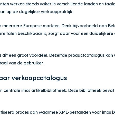
ten werken steeds vaker in verschillende landen en taalge
 aan op de dagelijkse verkooppraktijk.
n in meerdere Europese markten. Denk bijvoorbeeld aan Belg
ere talen beschikbaar is, zorgt daar voor een duidelijke
s dit een groot voordeel. Dezelfde productcatalogus kan 
taal van de gebruiker.
naar verkoopcatalogus
 centrale imos artikelbibliotheek. Deze bibliotheek bevat 
atiseerd proces aan waarmee XML-bestanden voor imos i