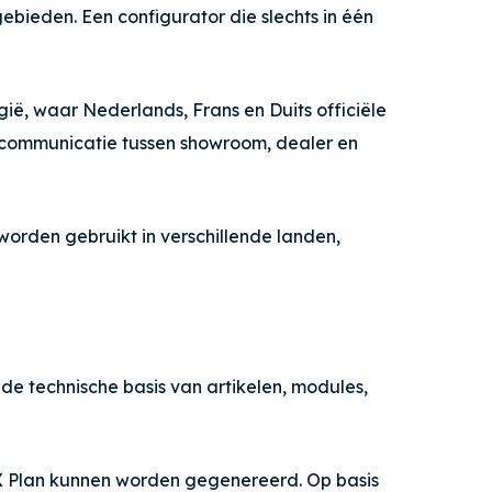
bieden. Een configurator die slechts in één
ië, waar Nederlands, Frans en Duits officiële
re communicatie tussen showroom, dealer en
worden gebruikt in verschillende landen,
de technische basis van artikelen, modules,
X Plan kunnen worden gegenereerd. Op basis