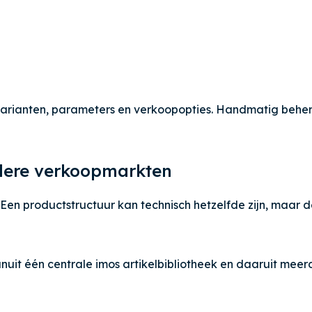
arianten, parameters en verkoopopties. Handmatig beher
rdere verkoopmarkten
. Een productstructuur kan technisch hetzelfde zijn, maar 
anuit één centrale imos artikelbibliotheek en daaruit me