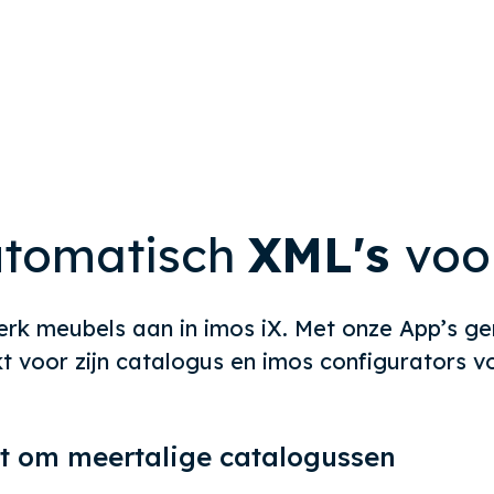
tomatisch
XML's
voo
rk meubels aan in imos iX. Met onze App’s gen
t voor zijn catalogus en imos configurators 
gt om meertalige catalogussen