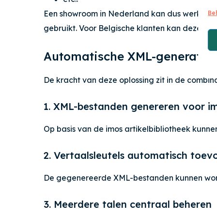
Een showroom in Nederland kan dus werken met
Be
gebruikt. Voor Belgische klanten kan dezelfd
Automatische XML-generatie 
De kracht van deze oplossing zit in de combi
1. XML-bestanden genereren voor im
Op basis van de imos artikelbibliotheek ku
2. Vertaalsleutels automatisch toe
De gegenereerde XML-bestanden kunnen worden
3. Meerdere talen centraal beheren