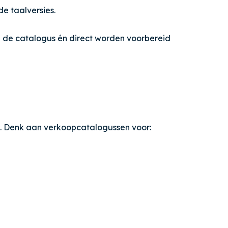
e taalversies.
 de catalogus én direct worden voorbereid
n. Denk aan verkoopcatalogussen voor: