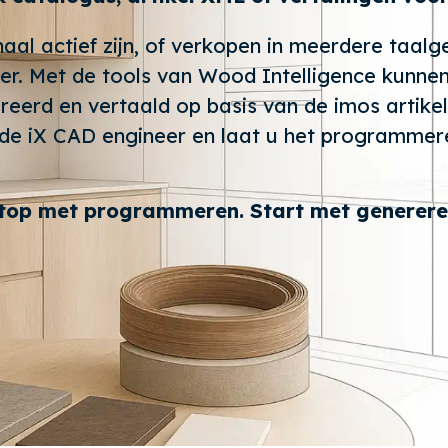
naal actief zijn, of verkopen in meerdere taal
er. Met de tools van Wood Intelligence kunne
erd en vertaald op basis van de imos artikelb
de iX CAD engineer en laat u het programmer
top met programmeren. Start met generere