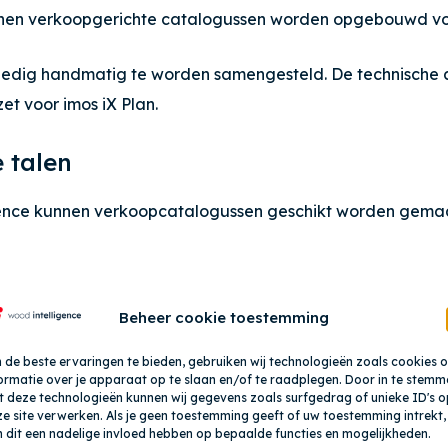
nnen verkoopgerichte catalogussen worden opgebouwd vo
ledig handmatig te worden samengesteld. De technische a
 voor imos iX Plan.
 talen
ence kunnen verkoopcatalogussen geschikt worden gemaakt
Beheer cookie toestemming
de beste ervaringen te bieden, gebruiken wij technologieën zoals cookies 
ormatie over je apparaat op te slaan en/of te raadplegen. Door in te stemm
 deze technologieën kunnen wij gegevens zoals surfgedrag of unieke ID's o
e site verwerken. Als je geen toestemming geeft of uw toestemming intrekt,
 dit een nadelige invloed hebben op bepaalde functies en mogelijkheden.