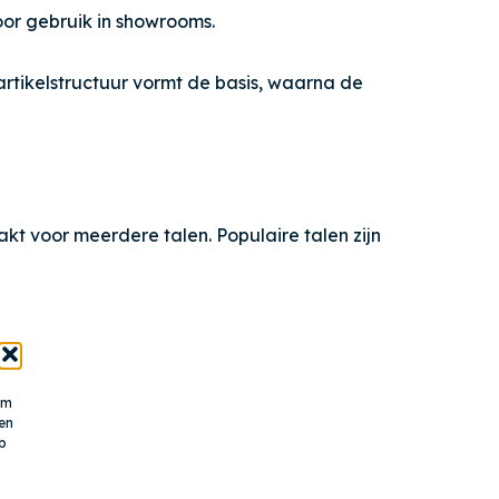
or gebruik in showrooms.
rtikelstructuur vormt de basis, waarna de
 voor meerdere talen. Populaire talen zijn
om
en
p