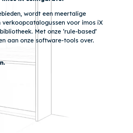
gebieden, wordt een meertalige
n verkoopcatalogussen voor imos iX
ibliotheek. Met onze ‘rule-based’
en aan onze software-tools over.
n.