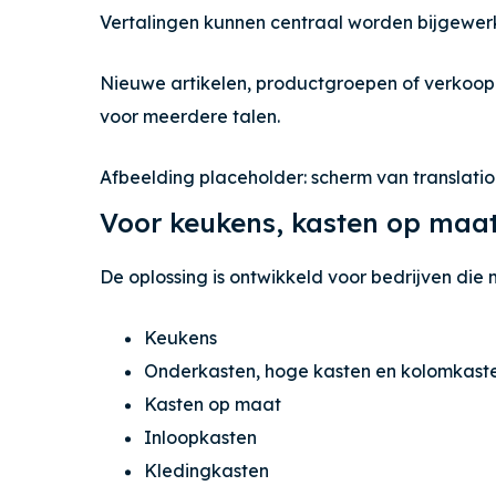
Vertalingen kunnen centraal worden bijgewerkt
Nieuwe artikelen, productgroepen of verkoo
voor meerdere talen.
Afbeelding placeholder: scherm van translatio
Voor keukens, kasten op maat
De oplossing is ontwikkeld voor bedrijven di
Keukens
Onderkasten, hoge kasten en kolomkast
Kasten op maat
Inloopkasten
Kledingkasten