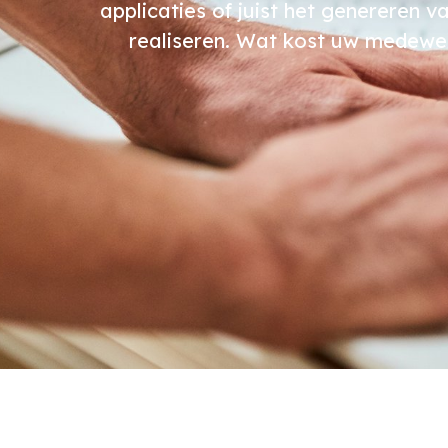
applicaties of juist het genereren 
realiseren. Wat kost uw medewe