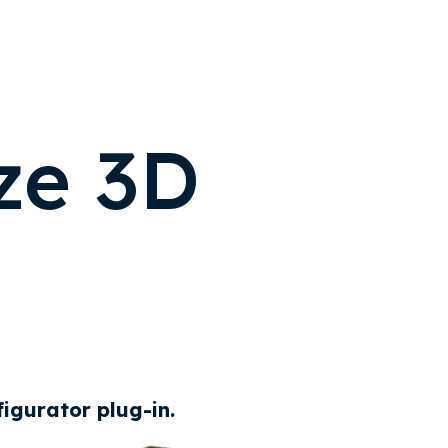
ze 3D
igurator plug-in.