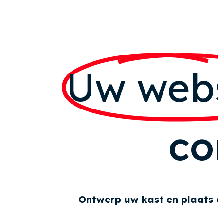
Uw webs
co
Ontwerp uw kast en plaats 