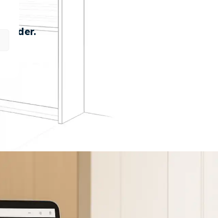
 order.