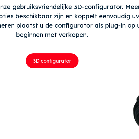
nze gebruiksvriendelijke 3D-configurator. Mee
ties beschikbaar zijn en koppelt eenvoudig u
en plaatst u de configurator als plug-in op u
beginnen met verkopen.
3D configurator