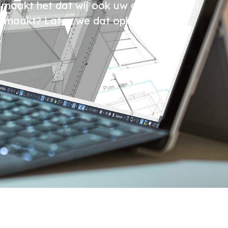
m maakt het dat wij ook uw oplossing
gemaakt? Laten we dat oplossen.