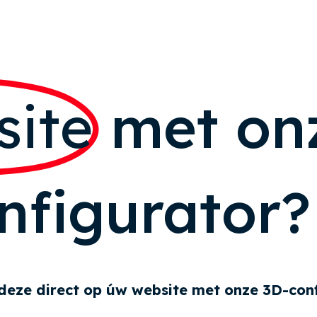
ite
met on
nfigurator?
deze direct op úw website met onze 3D-conf