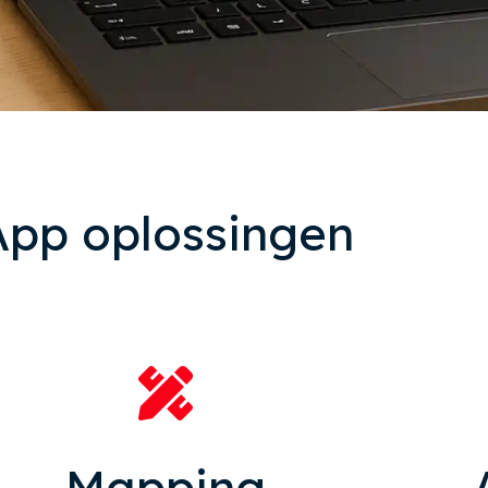
App oplossingen
Mapping