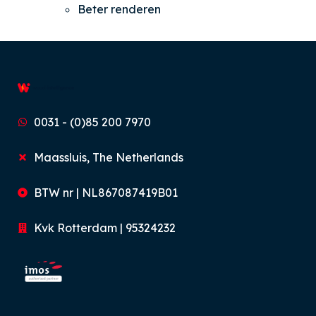
Beter renderen
0031 - (0)85 200 7970
Maassluis, The Netherlands
BTW nr | NL867087419B01
Kvk Rotterdam | 95324232