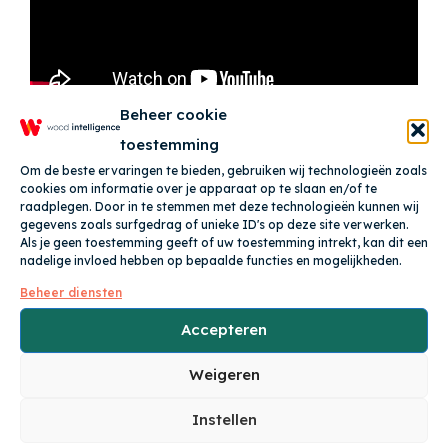
Beheer cookie
toestemming
Om de beste ervaringen te bieden, gebruiken wij technologieën zoals
cookies om informatie over je apparaat op te slaan en/of te
raadplegen. Door in te stemmen met deze technologieën kunnen wij
gegevens zoals surfgedrag of unieke ID's op deze site verwerken.
Als je geen toestemming geeft of uw toestemming intrekt, kan dit een
nadelige invloed hebben op bepaalde functies en mogelijkheden.
Beheer diensten
Accepteren
Weigeren
Artikelen plaatsen
Instellen
Het plaatsen van artikelen gaat nu makkelijker.