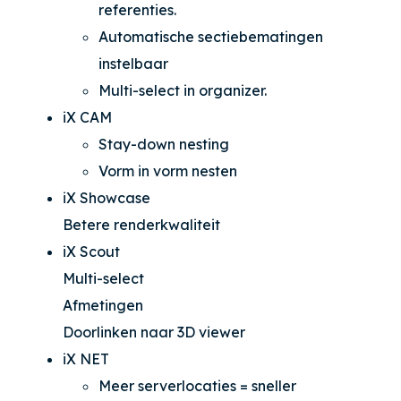
referenties.
Automatische sectiebematingen
instelbaar
Multi-select in organizer.
iX CAM
Stay-down nesting
Vorm in vorm nesten
iX Showcase
Betere renderkwaliteit
iX Scout
Multi-select
Afmetingen
Doorlinken naar 3D viewer
iX NET
Meer serverlocaties = sneller