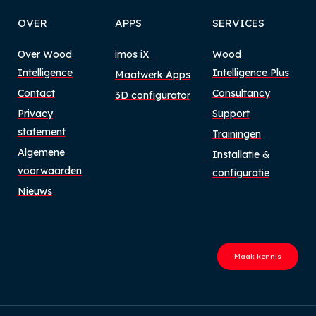
OVER
APPS
SERVICES
Over Wood
imos iX
Wood
Intelligence
Intelligence Plus
Maatwerk Apps
Contact
Consultancy
3D configurator
Privacy
Support
statement
Trainingen
Algemene
Installatie &
voorwaarden
configuratie
Nieuws
Maak kennis