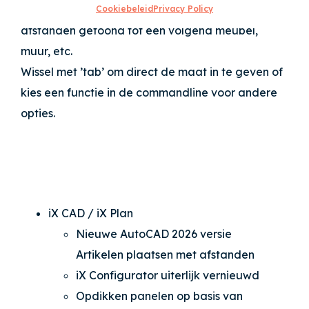
Zodra het artikel aan de muis ‘hangt’ worden de
Cookiebeleid
Privacy Policy
afstanden getoond tot een volgend meubel,
muur, etc.
Wissel met ’tab’ om direct de maat in te geven of
kies een functie in de commandline voor andere
opties.
iX CAD / iX Plan
Nieuwe AutoCAD 2026 versie
Artikelen plaatsen met afstanden
iX Configurator uiterlijk vernieuwd
Opdikken panelen op basis van