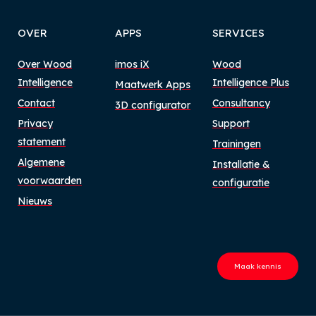
OVER
APPS
SERVICES
Over Wood
imos iX
Wood
Intelligence
Intelligence Plus
Maatwerk Apps
Contact
Consultancy
3D configurator
Privacy
Support
statement
Trainingen
Algemene
Installatie &
voorwaarden
configuratie
Nieuws
Maak kennis