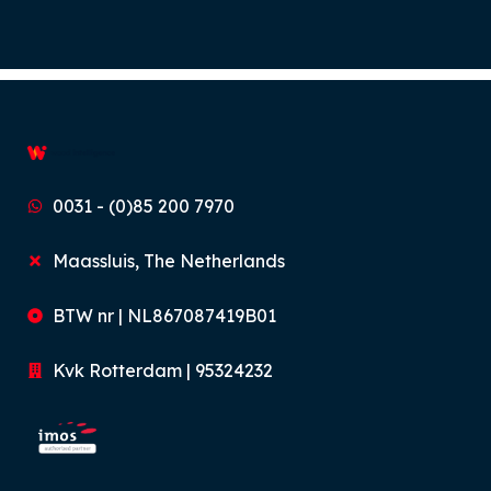
0031 - (0)85 200 7970
Maassluis, The Netherlands
BTW nr | NL867087419B01
Kvk Rotterdam | 95324232