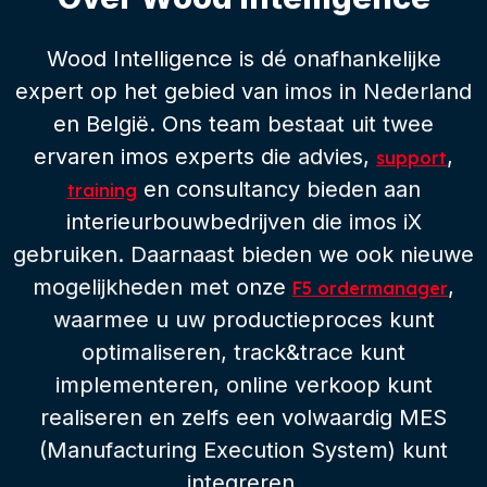
Wood Intelligence is dé onafhankelijke
expert op het gebied van imos in Nederland
en België. Ons team bestaat uit twee
ervaren imos experts die advies,
,
support
en consultancy bieden aan
training
interieurbouwbedrijven die imos iX
gebruiken. Daarnaast bieden we ook nieuwe
mogelijkheden met onze
,
F5 ordermanager
waarmee u uw productieproces kunt
optimaliseren, track&trace kunt
implementeren, online verkoop kunt
realiseren en zelfs een volwaardig MES
(Manufacturing Execution System) kunt
integreren.