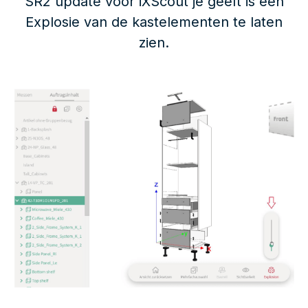
SR2 update voor iXScout je geeft is een
Explosie van de kastelementen te laten
zien.